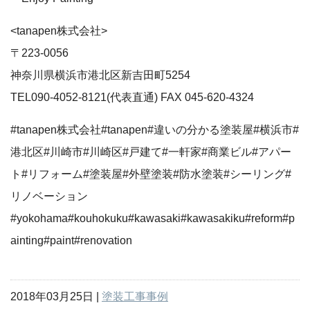
<tanapen株式会社>
〒223-0056
神奈川県横浜市港北区新吉田町5254
TEL090-4052-8121(代表直通) FAX 045-620-4324
#tanapen株式会社#tanapen#違いの分かる塗装屋#横浜市#
港北区#川崎市#川崎区#戸建て#一軒家#商業ビル#アパー
ト#リフォーム#塗装屋#外壁塗装#防水塗装#シーリング#
リノベーション
#yokohama#kouhokuku#kawasaki#kawasakiku#reform#p
ainting#paint#renovation
2018年03月25日 |
塗装工事事例