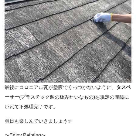
最後にコロニアル瓦が塗膜でくっつかないように、
タスペ
ーサー
(プラスチック製の板みたいなもの)を規定の間隔に
いれて下処理完了です。
明日も楽しんでいきましょう✨
〜Enjoy Painting〜