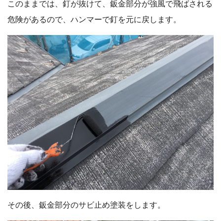
このままでは、釘が抜けて、鈑金部分が強風で飛ばされる
危険があるので、ハンマーで釘を元に戻します。
その後、鈑金部分のサビ止め塗装をします。