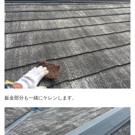
鈑金部分も一緒にケレンします。