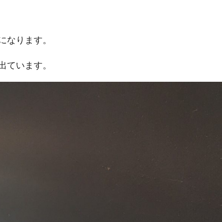
になります。
出ています。