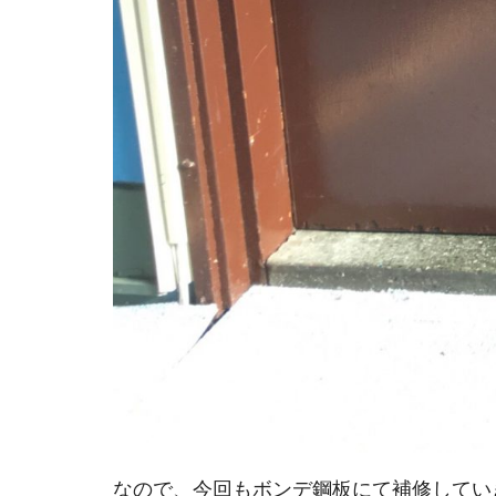
なので、今回もボンデ鋼板にて補修してい