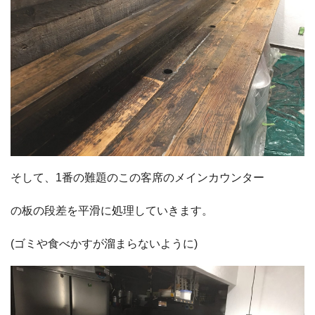
そして、1番の難題のこの客席のメインカウンター
の板の段差を平滑に処理していきます。
(ゴミや食べかすが溜まらないように)