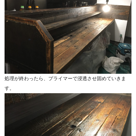
処理が終わったら、プライマーで浸透させ固めていきま
す。