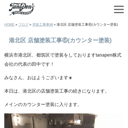
HOME
»
ブログ
»
塗装工事事例
»
港北区 店舗塗装工事⑥(カウンター塗装)
港北区 店舗塗装工事⑥(カウンター塗装)
横浜市港北区、都筑区で塗装をしておりますtanapen株式
会社の代表の田中です！
みなさん、おはようございます☀️
本日は、港北区の店舗塗装工事の続きになります。
メインのカウンター塗装に入ります。