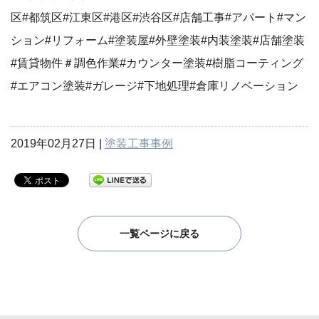
区#都筑区#江東区#港区#渋谷区#店舗工事#アパート#マン
ション#リフォーム#塗装屋#外壁塗装#内装塗装#店舗塗装
#賃貸物件＃調色作業#カウンター塗装#樹脂コーティング
#エアコン塗装#ガレージ#下地処理#倉庫リノベーション
2019年02月27日 |
塗装工事事例
一覧ページに戻る