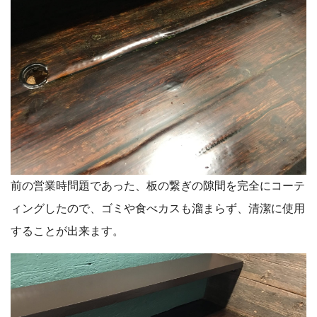
前の営業時問題であった、板の繋ぎの隙間を完全にコーテ
ィングしたので、ゴミや食べカスも溜まらず、清潔に使用
することが出来ます。