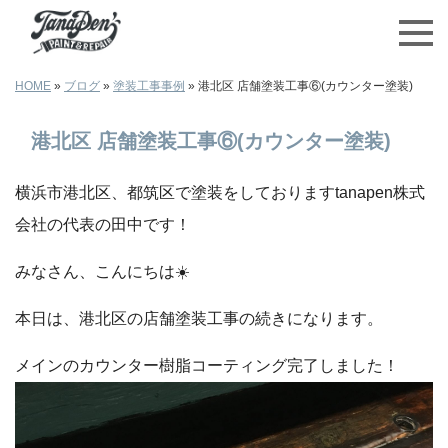
HOME
»
ブログ
»
塗装工事事例
»
港北区 店舗塗装工事⑥(カウンター塗装)
港北区 店舗塗装工事⑥(カウンター塗装)
横浜市港北区、都筑区で塗装をしておりますtanapen株式
会社の代表の田中です！
みなさん、こんにちは☀️
本日は、港北区の店舗塗装工事の続きになります。
メインのカウンター樹脂コーティング完了しました！