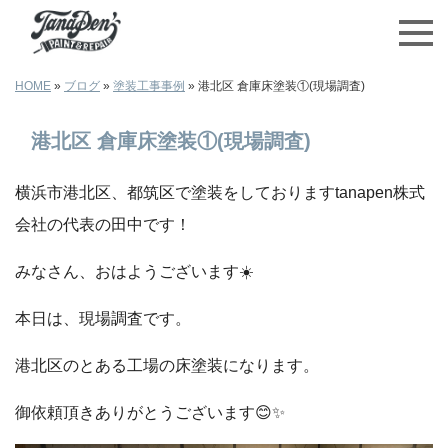
HOME
»
ブログ
»
塗装工事事例
»
港北区 倉庫床塗装①(現場調査)
港北区 倉庫床塗装①(現場調査)
横浜市港北区、都筑区で塗装をしておりますtanapen株式
会社の代表の田中です！
みなさん、おはようございます☀️
本日は、現場調査です。
港北区のとある工場の床塗装になります。
御依頼頂きありがとうございます😊✨