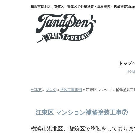
江東区 マンション補修塗装工事⑦｜横浜市港北区,都筑区,青葉区で外壁
トップ
HO
HOME
»
ブログ
»
塗装工事事例
»
江東区 マンション補修塗装工
江東区 マンション補修塗装工事⑦
横浜市港北区、都筑区で塗装をしておりますt