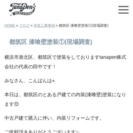
HOME
»
ブログ
»
塗装工事事例
»
都筑区 漆喰壁塗装①(現場調査)
都筑区 漆喰壁塗装①(現場調査)
横浜市港北区、都筑区で塗装をしておりますtanapen株式
会社の代表の田中です！
みなさん、こんばんは⭐︎
本日は、都筑区のとある戸建ての内装(漆喰壁)塗装になり
ます😊
中古戸建て購入に伴い、内装リフォームです。
ご依頼頂きありがとうございます✨