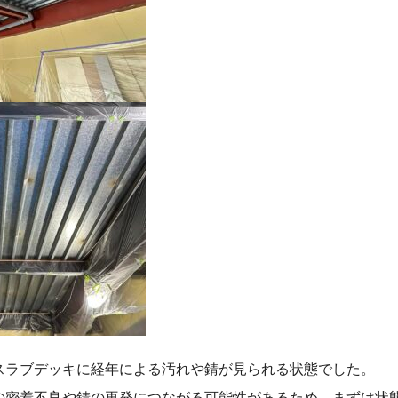
スラブデッキに経年による汚れや錆が見られる状態でした。
の密着不良や錆の再発につながる可能性があるため、まずは状