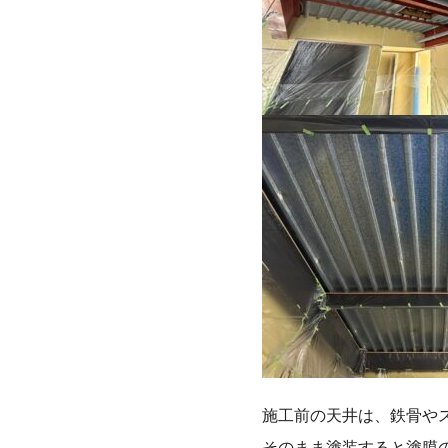
施工前の天井は、鉄骨や
そのまま塗装すると塗膜