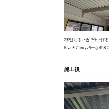
2階は明るい色で仕上げ
広い天井面は均一な塗膜
施工後