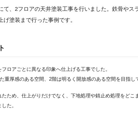
にて、2フロアの天井塗装工事を行いました。鉄骨やス
上げ塗装まで行った事例です。
ト
をフロアごとに異なる印象へ仕上げる工事でした。
した重厚感のある空間、2階は明るく開放感のある空間を目指し
れたため、仕上がりだけでなく、下地処理や錆止め処理をどこ
ました。