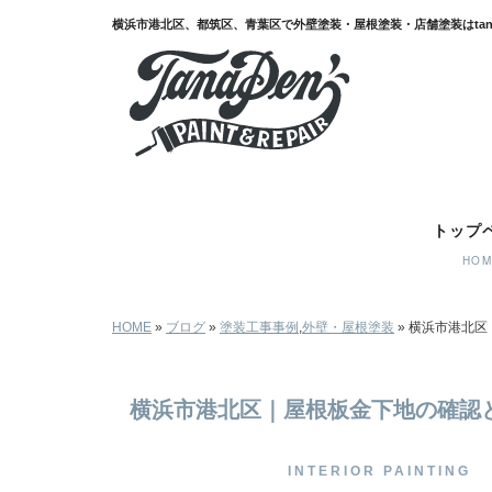
横浜市港北区｜屋根板金下地の確認と補修｜横浜市港北区,都筑区,青葉
トップ
HO
HOME
»
ブログ
»
塗装工事事例
,
外壁・屋根塗装
»
横浜市港北区
横浜市港北区｜屋根板金下地の確認
INTERIOR PAINTING