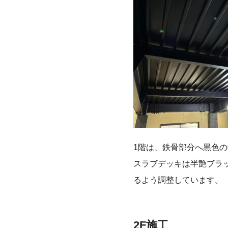
1階は、鉄骨部分へ黒色
スラブデッキは半艶ブラ
るよう調整しています。
2F施工