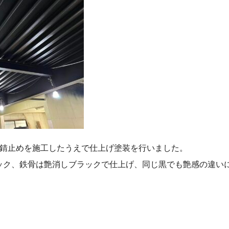
の錆止めを施工したうえで仕上げ塗装を行いました。
ック、鉄骨は艶消しブラックで仕上げ、同じ黒でも艶感の違い