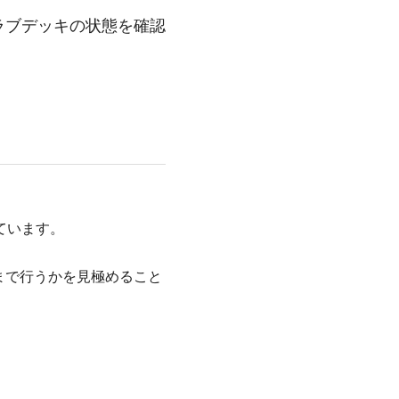
ラブデッキの状態を確認
ています。
まで行うかを見極めること