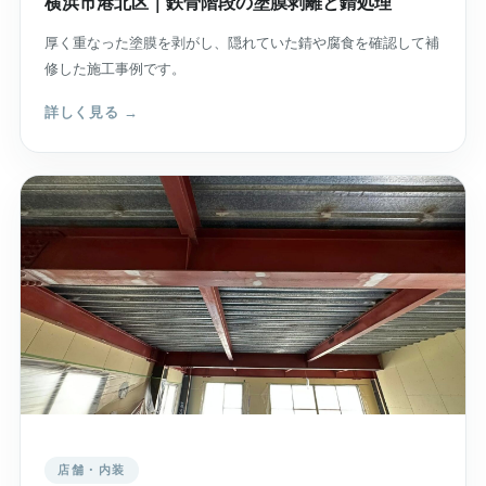
横浜市港北区｜鉄骨階段の塗膜剥離と錆処理
厚く重なった塗膜を剥がし、隠れていた錆や腐食を確認して補
修した施工事例です。
詳しく見る →
店舗・内装