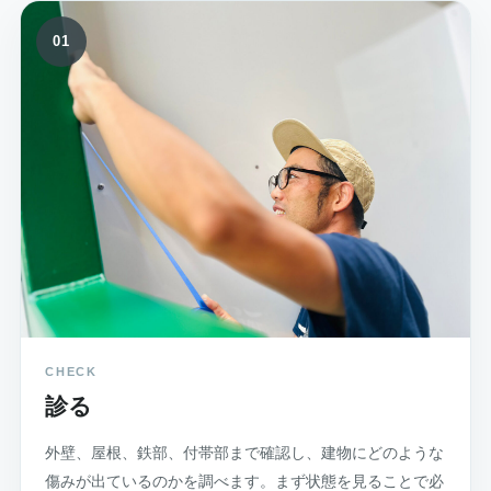
01
CHECK
診る
外壁、屋根、鉄部、付帯部まで確認し、建物にどのような
傷みが出ているのかを調べます。まず状態を見ることで必