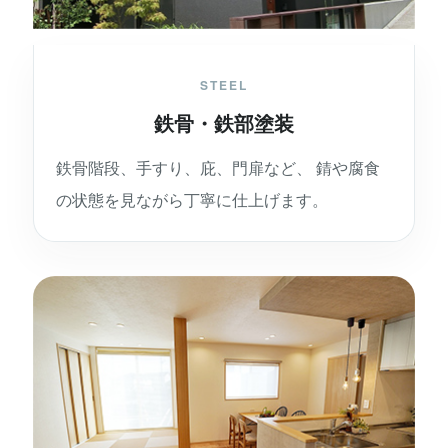
STEEL
鉄骨・鉄部塗装
鉄骨階段、手すり、庇、門扉など、 錆や腐食
の状態を見ながら丁寧に仕上げます。