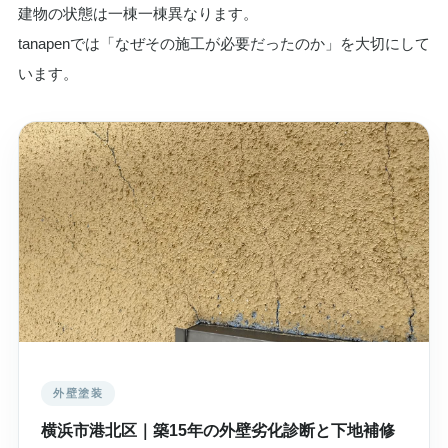
建物の状態は一棟一棟異なります。
tanapenでは「なぜその施工が必要だったのか」を大切にして
います。
外壁塗装
横浜市港北区｜築15年の外壁劣化診断と下地補修